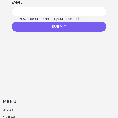
EMAIL
*
Yes, subscribe me to your newsletter.
*
SUBMIT
MENU
About
Skillset