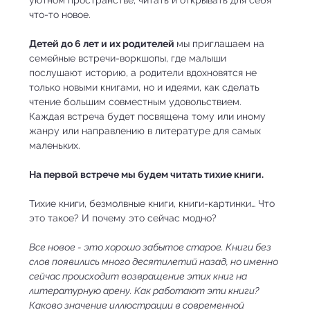
что-то новое.
Детей до 6 лет и их родителей 
мы приглашаем на 
семейные встречи-воркшопы, где малыши 
послушают историю, а родители вдохновятся не 
только новыми книгами, но и идеями, как сделать 
чтение большим совместным удовольствием. 
Каждая встреча будет посвящена тому или иному 
жанру или направлению в литературе для самых 
маленьких.
На первой встрече мы будем читать тихие книги.
Тихие книги, безмолвные книги, книги-картинки… Что 
это такое? И почему это сейчас модно? 
Все новое - это хорошо забытое старое. Книги без 
слов появились много десятилетий назад, но именно 
сейчас происходит возвращение этих книг на 
литературную арену. Как работают эти книги? 
Каково значение иллюстрации в современной 