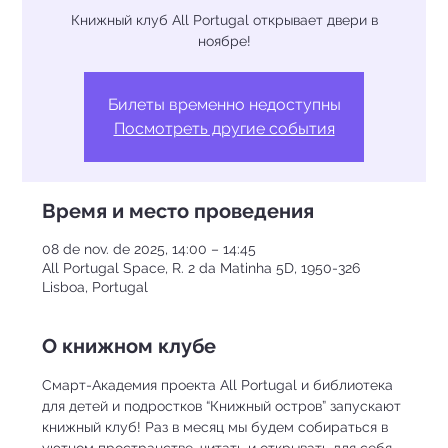
Книжный клуб All Portugal открывает двери в
ноябре!
Билеты временно недоступны
Посмотреть другие события
Время и место проведения
08 de nov. de 2025, 14:00 – 14:45
All Portugal Space, R. 2 da Matinha 5D, 1950-326
Lisboa, Portugal
О книжном клубе
Смарт-Академия проекта All Portugal и библиотека 
для детей и подростков “Книжный остров” запускают 
книжный клуб! Раз в месяц мы будем собираться в 
уютном пространстве, читать и открывать для себя 