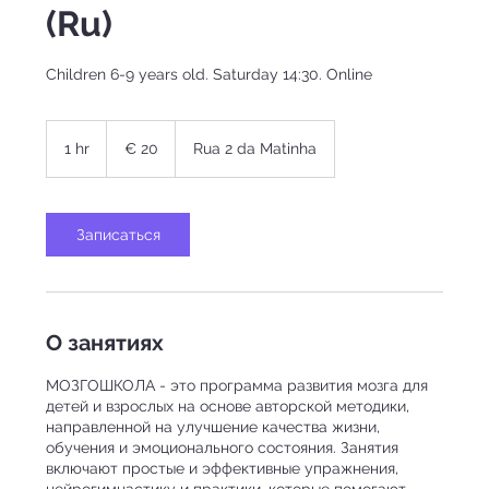
(Ru)
Children 6-9 years old. Saturday 14:30. Online
20
Euros
1 hr
1
€ 20
Rua 2 da Matinha
h
Записаться
О занятиях
МОЗГОШКОЛА - это программа развития мозга для
детей и взрослых на основе авторской методики,
направленной на улучшение качества жизни,
обучения и эмоционального состояния. Занятия
включают простые и эффективные упражнения,
нейрогимнастику и практики, которые помогают