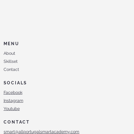
MENU
About
Skillset
Contact
SOCIALS
Facebook
Instagram
Youtube
CONTACT
smart@allportugalsmartacademy.com