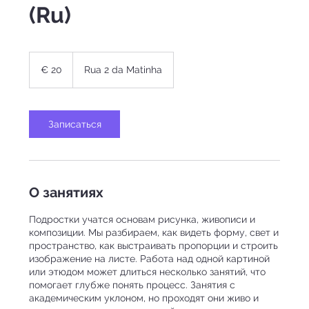
(Ru)
20
Euros
€ 20
Rua 2 da Matinha
Записаться
О занятиях
Подростки учатся основам рисунка, живописи и
композиции. Мы разбираем, как видеть форму, свет и
пространство, как выстраивать пропорции и строить
изображение на листе. Работа над одной картиной
или этюдом может длиться несколько занятий, что
помогает глубже понять процесс. Занятия с
академическим уклоном, но проходят они живо и