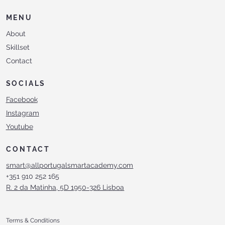
MENU
About
Skillset
Contact
SOCIALS
Facebook
Instagram
Youtube
CONTACT
smart@allportugalsmartacademy.com
+351 910 252 165
R. 2 da Matinha, 5D 1950-326 Lisboa
Terms & Conditions